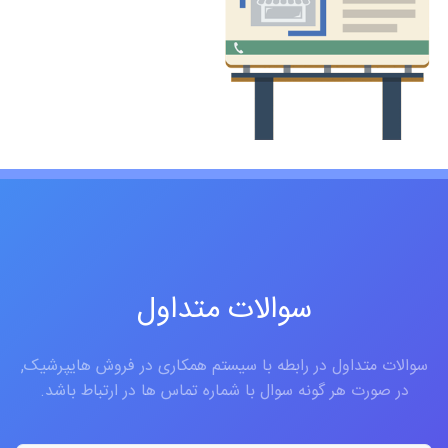
سوالات متداول
سوالات متداول در رابطه با سیستم همکاری در فروش هایپرشیک,
در صورت هر گونه سوال با شماره تماس ها در ارتباط باشد.