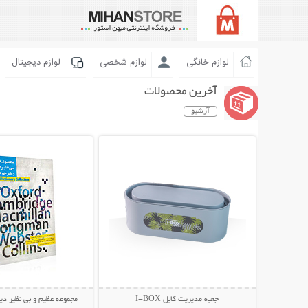
لوازم خانگی
لوازم شخصی
لوازم دیجیتال
آخرین محصولات
آرشیو
نمایش توضیحات بیشتر
نمایش توضیحات 
جعبه مدیریت کابل I-BOX
مجموعه عظیم و بی نظیر د