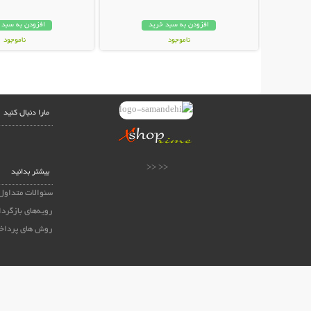
افزودن به سبد خرید
افزودن به سبد 
ناموجود
ناموجود
89,000 تومان
15,800 تومان
مارا دنبال کنید
<< <<
بیشتر بدانید
سئوالات متداول
رویه‌های بازگردا
روش های پرداخ