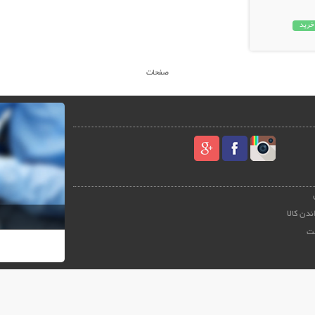
خرید
صفحات
ندن کالا
ت