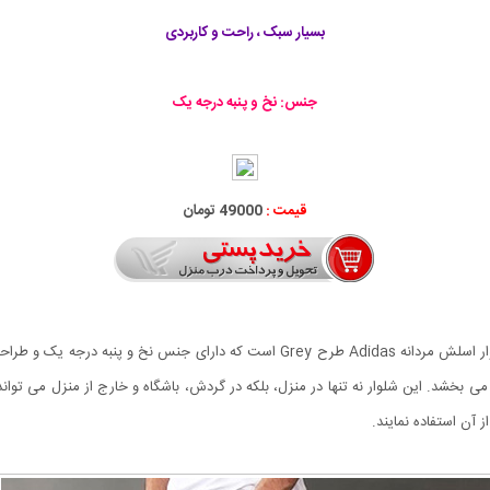
بسیار سبک ، راحت و کاربردی
جنس: نخ و پنبه درجه یک
قیمت :
49000 تومان
از شلواری های اسلش بسیار راحت و پر طرفدار این روز ها شلوار اسلش مردانه Adidas طرح 
بخشد. این شلوار نه تنها در منزل، بلکه در گردش، باشگاه و خارج از منزل می تواند
 آن استفاده نمایند.