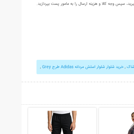
د، سپس وجه کالا و هزینه ارسال را به مامور پست بپردازید.
شاک
,
خرید شلوار شلوار اسلش مردانه Adidas طرح Grey
,
حات بیشتر
نمایش توضیحات بیشتر