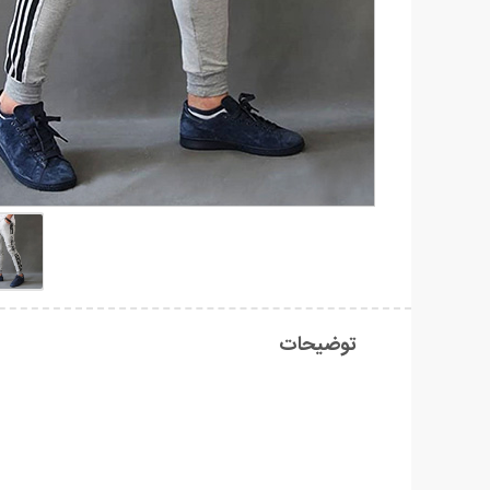
توضیحات