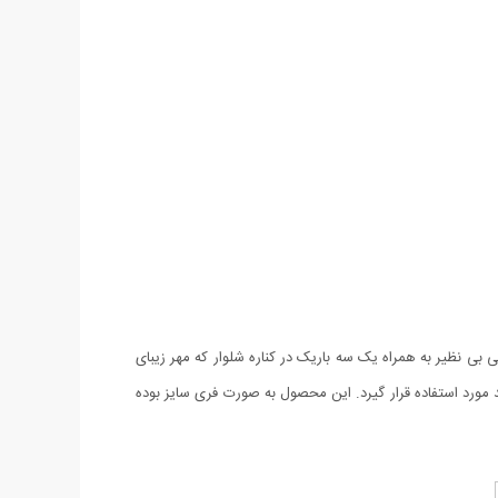
Grey است که دارای جنس نخ و پنبه درجه یک و طراحی بی نظیر به همراه یک سه باریک در کناره شلوار که مهر زیبای
 مورد استفاده قرار گیرد. این محصول به صورت فری سایز بوده