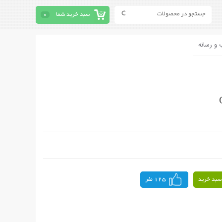
سبد خرید شما
0
 و رسانه
سبد خرید
125 نفر