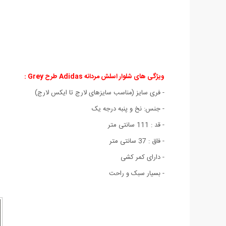
ویژگی های شلوار اسلش مردانه Adidas طرح Grey :
- فری سایز (مناسب سایزهای لارج تا ایکس لارج)
- جنس: نخ و پنبه درجه یک
- قد : 111 سانتی متر
- فاق : 37 سانتی متر
- دارای کمر کشی
- بسیار سبک و راحت