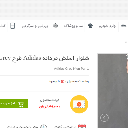
لوازم خودرو
مد و پوشاک
ورزشی و سرگرمی
کتاب
ان
شلوار اسلش مردانه Adidas طرح Grey
Adidas Grey Men Pants
قیمت محصول
افزودن به 
49,000 تومان
ضمانت بازگشت
بهترین کیفیت و قیمت