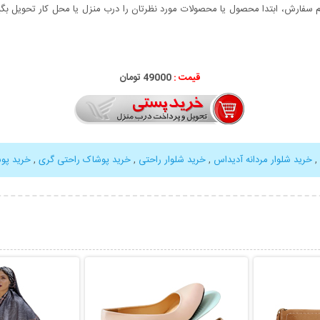
سفارش، ابتدا محصول یا محصولات مورد نظرتان را درب منزل یا محل کار تحویل بگیری
قیمت :
49000 تومان
,
خرید شلوار مردانه آدیداس
,
خرید شلوار راحتی
,
خرید پوشاک راحتی گری
,
خرید پو
بیشتر
نمایش توضیحات بیشتر
نمایش توضی