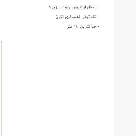
- اتصال از طریق بلوتوث ورژن 4
- تک گوش (هندزفری تکی)
- حداکثر برد 10 متر