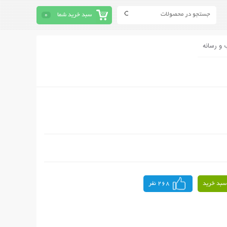
سبد خرید شما
0
 و رسانه
سبد خرید
268 نفر