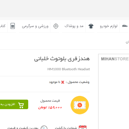
لوازم خودرو
مد و پوشاک
ورزشی و سرگرمی
کتاب
ان
هندزفری بلوتوث خلبانی
HM1000 Bluetooth Headset
قیمت محصول
افزودن به 
159,000 تومان
ضمانت بازگشت
بهترین کیفیت و قیمت