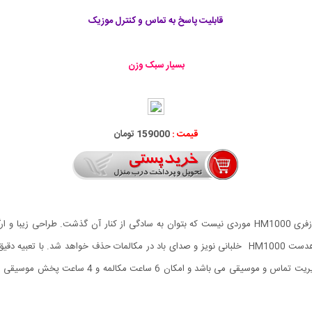
قابلیت پاسخ به تماس و کنترل موزیک
بسیار سبک وزن
قیمت :
159000 تومان
هندزفری بلوتوث خلبانی دارای طراحی زیبا، خاص و شیک هندزفری HM1000 موردی نیست که بتوان به سادگی از
شفاف خواهد بود. هندزفری بلوتوث خلبانی دارای کلید ه