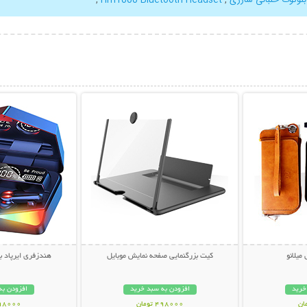
بیشتر
نمایش توضیحات بیشتر
نمایش توضی
میلانو
کیت بزرگنمایی صفحه نمایش موبایل
هندزفری ایرپاد بلو
خرید
افزودن به سبد خرید
افزودن به
498000 تومان
898000 تو