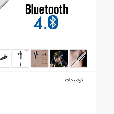
توضیحات