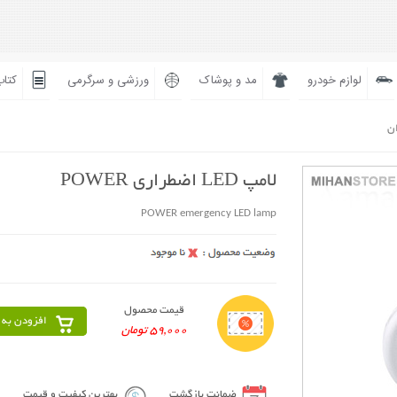
لوازم خودرو
مد و پوشاک
ورزشی و سرگرمی
کتاب
ان
لامپ LED اضطراری POWER
POWER emergency LED lamp
قیمت محصول
افزودن به 
59,000 تومان
ضمانت بازگشت
بهترین کیفیت و قیمت