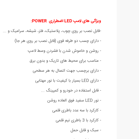
ویژگی های
لامپ LED اضطراری POWER:
-قابل نصب بر روی چوب، پلاستیک، فلز، شیشه، سرامیک و ...
- دارای چسب دو طرفه قوی (قابل نصب بر روی هر جا)
- روشن و خاموش شدن با فشردن وسط لامپ
- مناسب برای محیط های تاریک و بدون برق
- دارای برچسب جهت اتصال به هر سطحی
- دارای LED بسیار با کیفیت با نور مهتابی
- قابل استفاده در خودرو و کمپینگ ...
- نور LED سفید فوق العاده روشن
- کارکرد با سه عدد باطری قلمی
- کارکرد با 3 باطری نیم قلمی
- سبک و قابل حمل