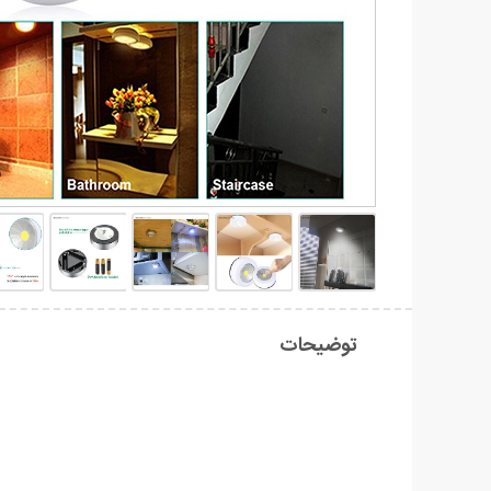
توضیحات