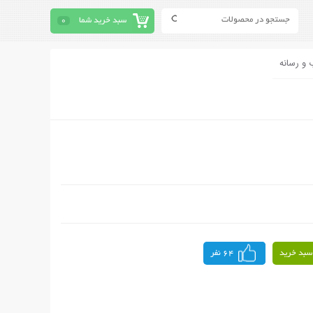
سبد خرید شما
0
 و رسانه
سبد خرید
64 نفر