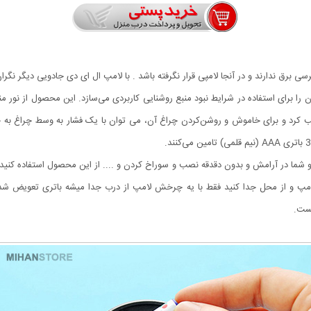
رسی برق ندارند و در آنجا لامپی قرار نگرفته باشد . با لامپ ال ای دی جادویی دیگر نگرا
اری بهره می‌برد که آن را برای استفاده در شرایط نبود منبع روشنایی کاربردی می‌سازد. این محصول 
صب کرد و برای خاموش و روشن‌کردن چراغ آن، می توان با یک فشار به وسط چراغ به 
ا در آرامش و بدون دقدقه نصب و سوراخ کردن و .... از این محصول استفاده کنید. 
پ و از محل جدا کنید فقط با یه چرخش لامپ از درب جدا میشه باتری تعویض شده د
ست.