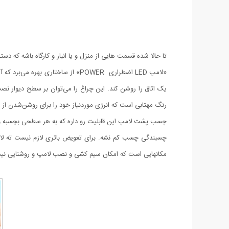
تا حالا شده قسمت هایی از منزل و یا انبار و کارگاه باشه که دست
«لامپ LED اضطراری POWER» از ساخت
یک اتاق را روشن کند. این چراغ‌ را می‌توان بر سطح دیوار ن
رنگ مهتابی است که انرژی موردنیاز خود را برای روشن‌شدن از 3 باتری AAA (نیم قلمی) تامین می‌کنند.
چسب پشت لامپ این قابلیت رو داره که به هر سطحی بچسبه و شم
چسبندگی چسب کم نشه. برای تعویض باتری لازم نیست ته لام
مکانهایی است که امکان سیم کشی و نصب لامپ و روشنایی نی