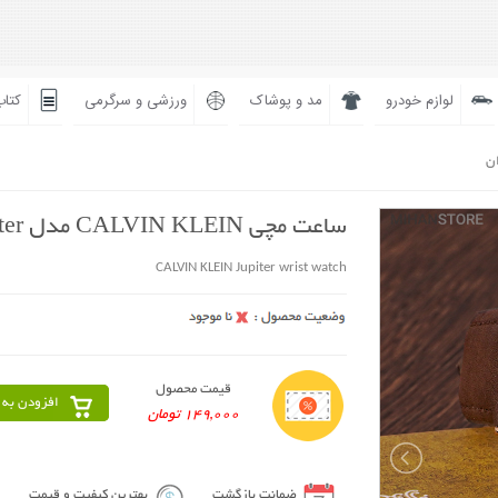
لوازم خودرو
مد و پوشاک
ورزشی و سرگرمی
کتاب
ان
ساعت مچی CALVIN KLEIN مدل Jupiter
CALVIN KLEIN Jupiter wrist watch
قیمت محصول
افزودن به 
149,000 تومان
ضمانت بازگشت
بهترین کیفیت و قیمت