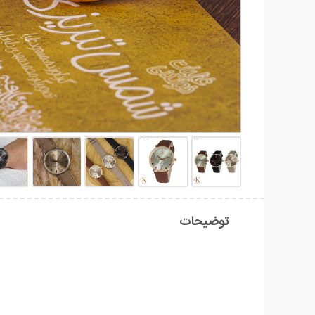
توضیحات