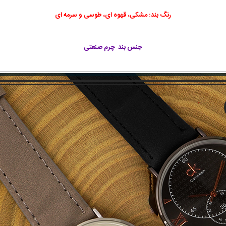
رنگ بند: مشکی، قهوه ای، طوسی و سرمه ای
جنس بند چرم صنعتی