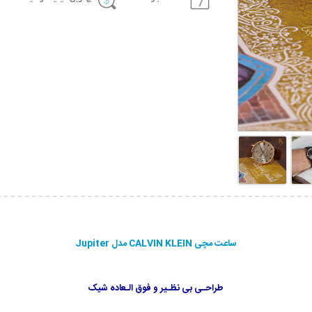
ساعت مچی CALVIN KLEIN مدل Jupiter
طراحـی بی نظـیر و فوق الـعاده شیک