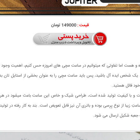
قیمت :
149000 تومان
ده و هست اما تفاوتی که میتوانیم در ساعت مچی های امروزه حس کنیم، اهمیت وجود 
ن یک شخص ایده آل باشید، پس باید ساعت مچی را به عنوان بخشی از استایل تان ب
خود قائل هستید.
و با کیفیت تولید شده است، طراحی شیک و خاص این ساعت باعث میشود در هر لب
عتِ زیبا از نوع پِرِسی بوده و باتری آن نیز قابل تعویض است. بند به کار رفته در تول
جعبه شکیل ارسال می شود.