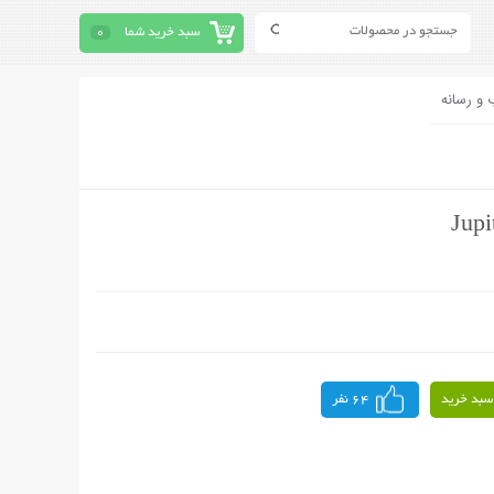
سبد خرید شما
0
 و رسانه
سبد خرید
64 نفر