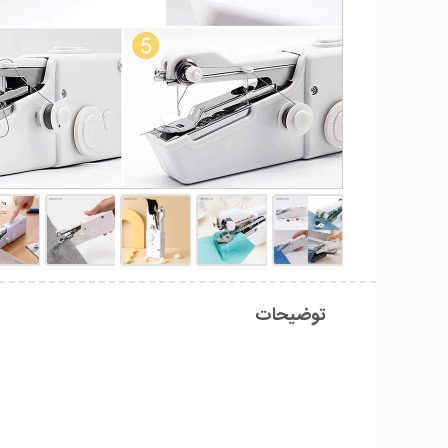
توضیحات