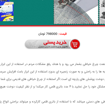
قیمت :
798000 تومان
 یک تکنولوژی جدید در صنعت چرخ خیاطی بشمار می رود و با هدف رفع مشکلات مردم در استفاده از
ه ها را به راحتی و به صورت زنجیره ای بدوزد.استفاده از این ابزار باعث افزایش س
وخت پوشش های پارچه ای است.اگر استفاده از چرخ خیاطی های قدیمی برای شما سخت
با ۴ عدد باتری قلمی کار میکند! و از نظر کیفیت دوخت هیچ فرقی با چرخ خیاطی خانگی و صنعتی ندارد!استفاده در منزل
دستی میباشد که با استفاده از باتری قلمی کارکرده و میتواند براحتی انواع پارچ