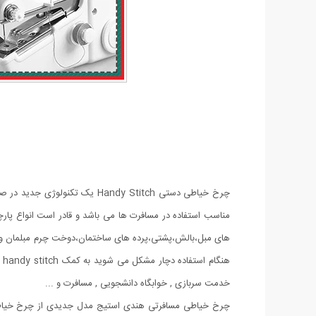
چرخ خیاطی دستی Handy Stitch
مناسب استفاده در مسافرت ها می باشد و قادر است انواع پارچ
های مبل،بالش،پشتی،پرده های ساختمان،دوخت چرم مبلمان و د
هنگام استفاده دچار مشکل می شوید به کمک handy stitch مشکل خود را حل نمایید.
خدمت سربازی , خوابگاه دانشجویی , مسافرت و ...
چرخ خیاطی مسافرتی هندی استیج مدل جدیدی از چرخ خیاطی های 