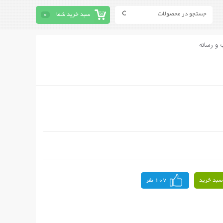
سبد خرید شما
0
 و رسانه
سبد خرید
107 نفر