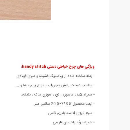
ویژگی های چرخ خیاطی دستی handy stitch
:
- بدنه ساخته شده از پلاستیک فشرده و سری فولادی
- مناسب دوخت بالش ، جوراب ، انواع پارچه ها و ...
- همراه 2عدد ماسوره ، نخ ، سوزن یدک ، بشکاف
- ابعاد محصول 3.5*7*20.5 سانتی متر
- منبع انرژی 4 عدد باتری قلمی
- همراه برگه راهنمای فارسی