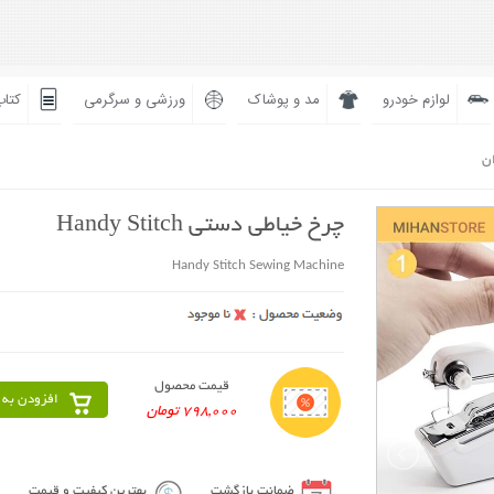
لوازم خودرو
مد و پوشاک
ورزشی و سرگرمی
کتاب
ان
چرخ خیاطی دستی Handy Stitch
Handy Stitch Sewing Machine
قیمت محصول
افزودن به 
798,000 تومان
ضمانت بازگشت
بهترین کیفیت و قیمت