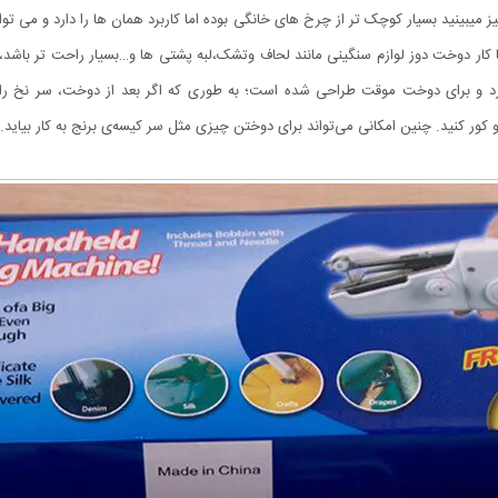
یبینید بسیار کوچک تر از چرخ های خانگی بوده اما کاربرد همان ها را دارد و می توا
ار دوخت دوز لوازم سنگینی مانند لحاف وتشک،لبه پشتی ها و…بسیار راحت تر باشد،زی
د و برای دوخت موقت طراحی شده است؛ به طوری که اگر بعد از دوخت، سر نخ را ب
 کور کنید. چنین امکانی می‌تواند برای دوختن چیزی مثل سر کیسه‌ی برنج به کار بیاید. (