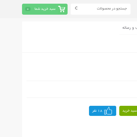
سبد خرید شما
0
 و رسانه
سبد خرید
18 نفر