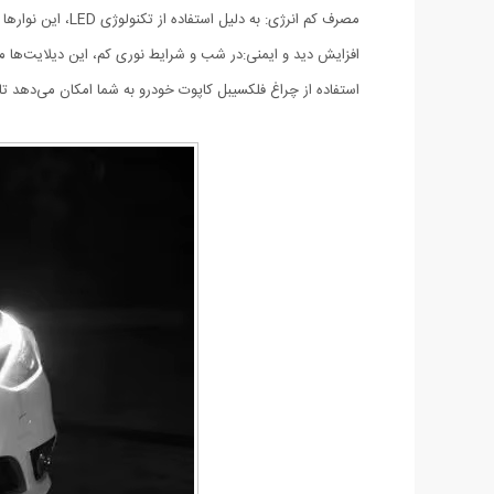
مصرف کم انرژی: به دلیل استفاده از تکنولوژی LED، این نوارها مصرف انرژی کمی دارند و به باتری خودرو فشار نمی‌آورند.
افزایش دید و ایمنی:در شب و شرایط نوری کم، این دیلایت‌ها می‌
استفاده از چراغ فلکسیبل کاپوت خودرو به شما امکان می‌دهد تا ع