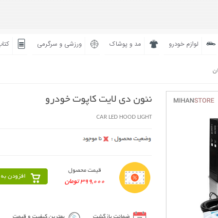
لوازم خودرو
مد و پوشاک
ورزشی و سرگرمی
کتاب
ان
نئون دی لایت کاپوت خودرو
CAR LED HOOD LIGHT
قیمت محصول
افزودن به 
399,000 تومان
ضمانت بازگشت
بهترین کیفیت و قیمت