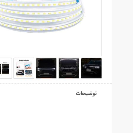
توضیحات