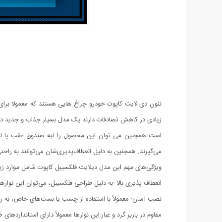
نئون دی لایت کاپوت خودرو چراغ هایی هستند که معمولا برای ا
زیادی در کاهش تصادفات دارند یک مدل بسیار جذاب و جدید دی
است همچنین می توان این محصول را لبه صندوق عقب یا لبه رک
می‌گیرند. همچنین به دلیل انعطاف‌پذیری‌شان می‌توانند به را
ویژگی‌های مهم این مدل دیلایت فلکسیبل کاپوت شامل موارد زیر
انعطاف پذیری بالا :به دلیل طراحی فلکسیبل، می‌توان این نوار
نصب آسان: معمولاً با استفاده از چسب یا بست‌های خاص، به را
مقاوم در باربر گرد و غبار:این نوارها معمولاً دارای استاندارد