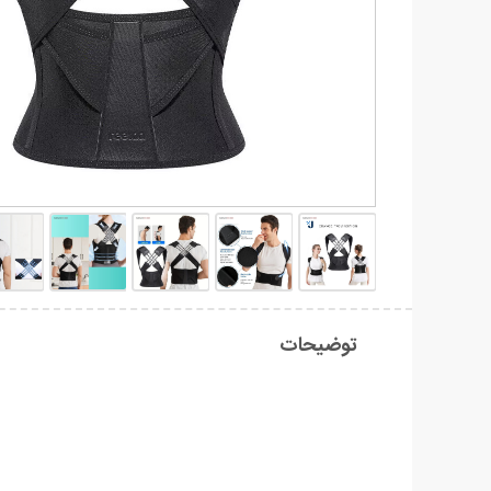
توضیحات