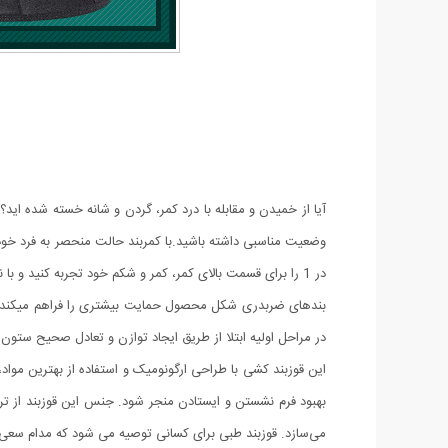
آیا از خمیدن و مقابله با درد کمر، گردن و شانه خسته شده ا
در 1 را برای قسمت بالای کمر، کمر و شکم خود تجربه کنید و با ناراحتی و درد خداحافظی کنید.
بندهای ضربدری شکل محصول حمایت بیشتری را فراهم میکند و 
در مراحل اولیه ابتلا از طریق ایجاد توازن و تعادل صحیح ست
این قوزبند کشی با طراحی ارگونومیک و استفاده از بهترین مواد،
بهبود فرم نشستن و ایستادن منجر شود. جنس این قوزبند از ترک
می‌سازد. قوزبند طبی برای کسانی توصیه می شود که مدام سعی د