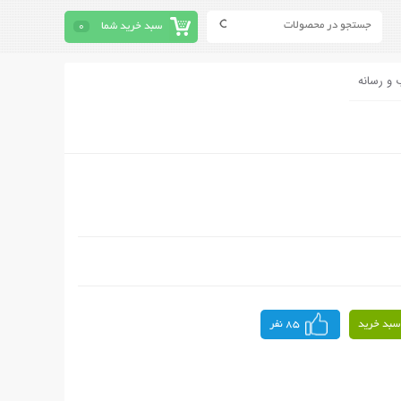
سبد خرید شما
0
 و رسانه
سبد خرید
85 نفر