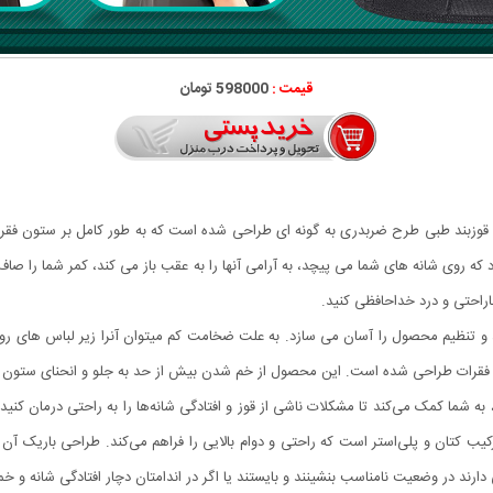
قیمت :
598000 تومان
ید؟ قوزبند طبی طرح ضربدری به گونه ای طراحی شده است که به طور کامل بر ستون فقر
تنظیم محصول را آسان می سازد. به علت ضخامت کم میتوان آنرا زیر لباس های رو
ون فقرات طراحی شده است. این محصول از خم شدن بیش از حد به جلو و انحنای ستون ف
 به شما کمک می‌کند تا مشکلات ناشی از قوز و افتادگی شانه‌ها را به راحتی درمان کنید
یب کتان و پلی‌استر است که راحتی و دوام بالایی را فراهم می‌کند. طراحی باریک آن 
ارند در وضعیت نامناسب بنشینند و بایستند یا اگر در اندامتان دچار افتادگی شانه و