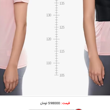
قیمت :
598000 تومان