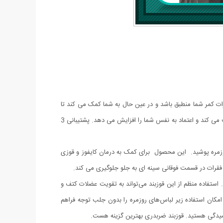
ات کمر شما منطبق باشد و در عین حال به شما کمک می کند تا
وضعیت مناسبی داشته باشید.با کمربند حالت منحصر به فرد خود که روی شانه های شما می پیچد، به آرامی آنها را به عقب باز می کند، کمر شما را صاف می کند و اعتماد به نفس شما را افزایش می دهد. پشتیبانی 3
زمره پوشید. این محصول برای کمک به درمان کایفوز و قوزی
قرات در قسمت فوقانی سینه ای به جلو جلوگیری می کند.
. استفاده منظم از این قوزبند می‌تواند به تقویت عضلات کتف و
امکان استفاده زیر لباس‌های روزمره را بدون جلب توجه فراهم
 خمیدگی هستید. قوزبند ضربدری بهترین گزینه هست.